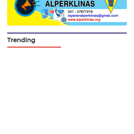
SIBARAGAS
NEWS
METRO
SIANTAR
Trending
NEWS
METRO
MEDAN
NEWS
METRO
JAKARTA
NEWS
KRT
NEWS