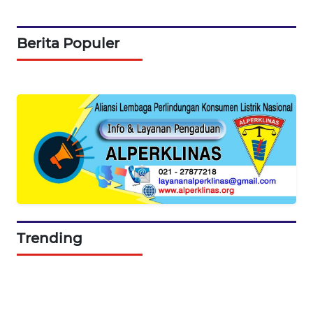
SIBARAGAS
NEWS
Berita Populer
METRO
SIANTAR
NEWS
METRO
MEDAN
NEWS
METRO
JAKARTA
NEWS
Trending
KRT
NEWS