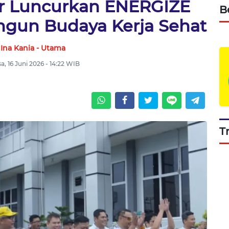
r Luncurkan ENERGIZE
B
ngun Budaya Kerja Sehat
Ina Kania - Utama
sa, 16 Juni 2026 - 14:22 WIB
T