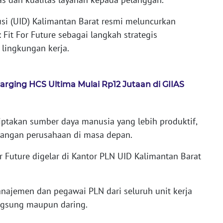
busi (UID) Kalimantan Barat resmi meluncurkan
: Fit For Future sebagai langkah strategis
lingkungan kerja.
ging HCS Ultima Mulai Rp12 Jutaan di GIIAS
iptakan sumber daya manusia yang lebih produktif,
tangan perusahaan di masa depan.
r Future digelar di Kantor PLN UID Kalimantan Barat
manajemen dan pegawai PLN dari seluruh unit kerja
angsung maupun daring.