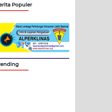
erita Populer
rending