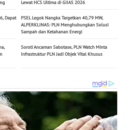
ing
Lewat HCS Ultima di GIIAS 2026
6, Dapat
PSEL Legok Nangka Targetkan 40,79 MW,
ALPERKLINAS: PLN Menghubungkan Solusi
Sampah dan Ketahanan Energi
na,
Soroti Ancaman Sabotase, PLN Watch Minta
un
Infrastruktur PLN Jadi Objek Vital Khusus