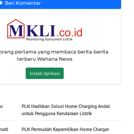
Beri Komentar
 orang pertama yang membaca berita-berita
terbaru Wahana News
Install Aplikasi
mo
PLN Hadirkan Solusi Home Charging Andal
untuk Pengguna Kendaraan Listrik
mati
PLN Permudah Kepemilikan Home Charger