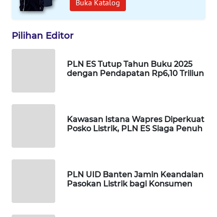
Buka Katalog
PORTAL
KONSUMEN
Pilihan Editor
FORWAMKI
PLN ES Tutup Tahun Buku 2025
ALPERKLINAS
dengan Pendapatan Rp6,10 Triliun
FORJASIDA
TAMBANG
Kawasan Istana Wapres Diperkuat
NEWS
Posko Listrik, PLN ES Siaga Penuh
SITUNGIR
NEWS
PLN UID Banten Jamin Keandalan
Pasokan Listrik bagi Konsumen
SIDIKALANG
NEWS