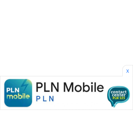
ASA
NEWS
X