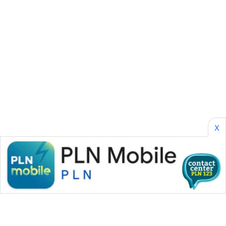
ASA
NEWS
X